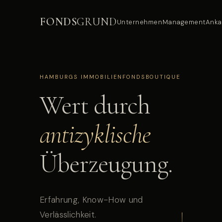
FONDS
GRUND
Unternehmen
Management
Anka
HAMBURGS IMMOBILIENFONDSBOUTIQUE
Wert durch
antizyklische
Überzeugung.
Erfahrung, Know-How und
Verlässlichkeit.