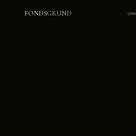
FONDS
GRUND
Unt