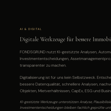
AI & DIGITAL
Digitale Werkzeuge für bessere Immobi
FONDSGRUND nutzt KI-gestützte Analysen, Automati
Investmententscheidungen, Assetmanagementproze
transparenter zu machen.
Digitalisierung ist für uns kein Selbstzweck. Entsc
bessere Datenqualität, schnellere Analysen, nachv
Objekten, Mietverhältnissen, CapEx, ESG und Busi
KI-gestützte Werkzeuge unterstützen Analyse, Plausibilisi
Investmententscheidungen bleiben fachlich geprüfte un