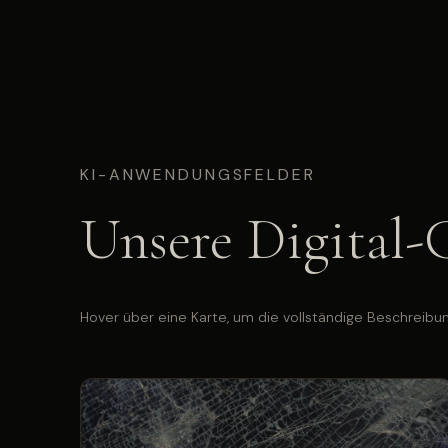
KI-ANWENDUNGSFELDER
Unsere Digital-C
Hover über eine Karte, um die vollständige Beschreibu
Automatisierte Web-Crawler erfassen
Vermietungsangebote, ESG-Potenziale und