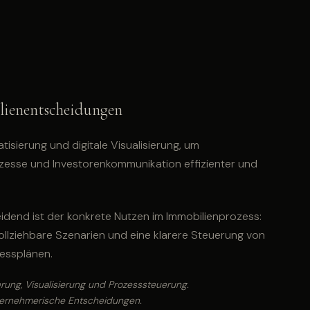
lienentscheidungen
sierung und digitale Visualisierung, um
sse und Investorenkommunikation effizienter und
heidend ist der konkrete Nutzen im Immobilienprozess:
ollziehbare Szenarien und eine klarere Steuerung von
nessplänen.
erung, Visualisierung und Prozesssteuerung.
ternehmerische Entscheidungen.