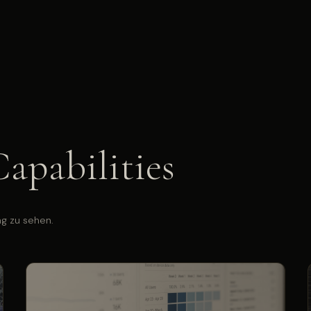
apabilities
ng zu sehen.
Datengestützte Auswertungen unterstützen
Risikoanalysen und strategische